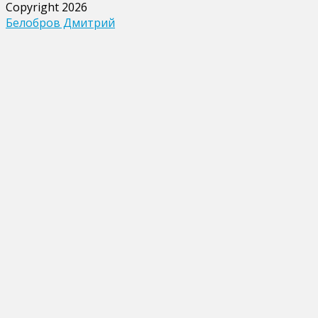
Copyright 2026
Joomla
записей
Белобров Дмитрий