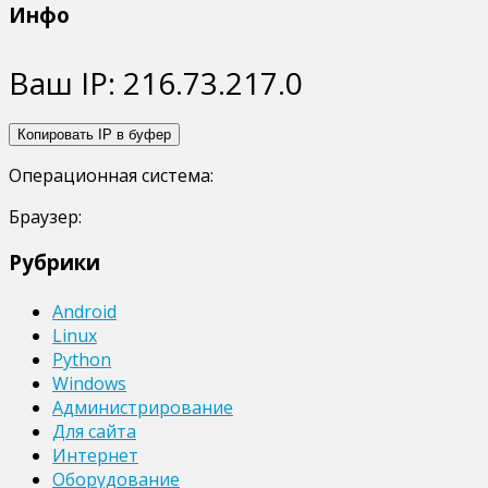
записей
Инфо
Ваш IP:
216.73.217.0
Копировать IP в буфер
Операционная система:
Браузер:
Рубрики
Android
Linux
Python
Windows
Администрирование
Для сайта
Интернет
Оборудование