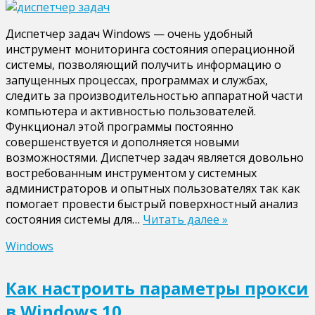
записи
Быстрые
Диспетчер задач Windows — очень удобный
способы
инструмент мониторинга состояния операционной
вызвать
системы, позволяющий получить информацию о
диспетчер
запущенных процессах, программах и службах,
задач
следить за производительностью аппаратной части
в
компьютера и активностью пользователей.
Windows
Функционал этой программы постоянно
совершенствуется и дополняется новыми
возможностями. Диспетчер задач является довольно
востребованным инструментом у системных
администраторов и опытных пользователях так как
помогает провести быстрый поверхностный анализ
состояния системы для…
Читать далее »
Windows
Как настроить параметры прокси
в Windows 10