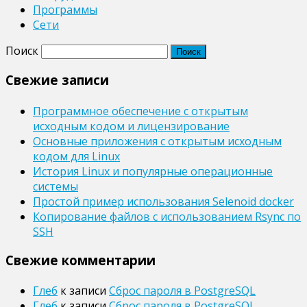
Программы
Сети
Поиск
Свежие записи
Программное обеспечение с открытым
исходным кодом и лицензирование
Основные приложения с открытым исходным
кодом для Linux
История Linux и популярные операционные
системы
Простой пример использования Selenoid docker
Копирование файлов с использованием Rsync по
SSH
Свежие комментарии
Глеб
к записи
Сброс пароля в PostgreSQL
Глеб
к записи
Сброс пароля в PostgreSQL