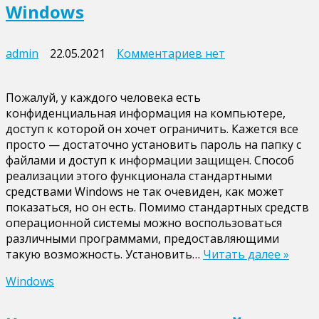
Windows
к
admin
22.05.2021
Комментариев
нет
записи
Как
Пожалуй, у каждого человека есть
установить
конфиденциальная информация на компьютере,
пароль
доступ к которой он хочет ограничить. Кажется все
на
просто — достаточно установить пароль на папку с
папку
файлами и доступ к информации защищен. Способ
Windows
реализации этого функционала стандартными
средствами Windows не так очевиден, как может
показаться, но он есть. Помимо стандартных средств
операционной системы можно воспользоваться
различными программами, предоставляющими
такую возможность. Установить…
Читать далее »
Windows