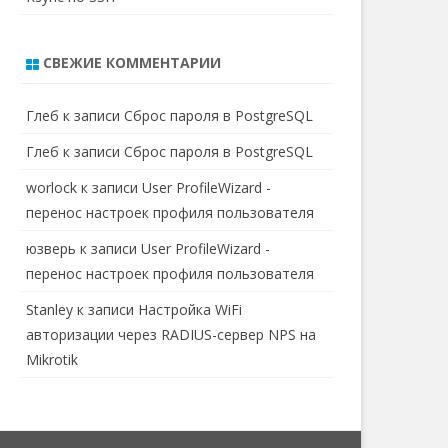
СВЕЖИЕ КОММЕНТАРИИ
Глеб
к записи
Сброс пароля в PostgreSQL
Глеб
к записи
Сброс пароля в PostgreSQL
worlock
к записи
User ProfileWizard -
перенос настроек профиля пользователя
юзверь
к записи
User ProfileWizard -
перенос настроек профиля пользователя
Stanley
к записи
Настройка WiFi
авторизации через RADIUS-сервер NPS на
Mikrotik