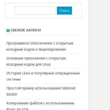
П
о
и
с
СВЕЖИЕ ЗАПИСИ
к
Программное обеспечение с открытым
исходным кодом и лицензирование
Основные приложения с открытым
исходным кодом для Linux
История Linux и популярные операционные
системы
Простой пример использования Selenoid
docker
Копирование файлов с использованием
Rsync по SSH