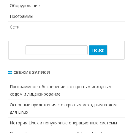
Оборудование
Программы
Сети
П
о
и
с
СВЕЖИЕ ЗАПИСИ
к
Программное обеспечение с открытым исходным
кодом и лицензирование
Основные приложения с открытым исходным кодом
для Linux
История Linux и популярные операционные системы