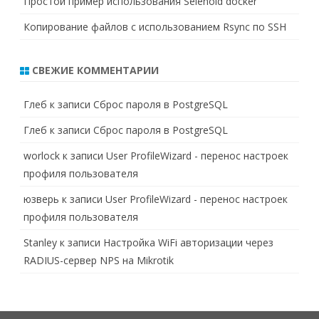
Простой пример использования Selenoid docker
Копирование файлов с использованием Rsync по SSH
СВЕЖИЕ КОММЕНТАРИИ
Глеб
к записи
Сброс пароля в PostgreSQL
Глеб
к записи
Сброс пароля в PostgreSQL
worlock
к записи
User ProfileWizard - перенос настроек
профиля пользователя
юзверь
к записи
User ProfileWizard - перенос настроек
профиля пользователя
Stanley
к записи
Настройка WiFi авторизации через
RADIUS-сервер NPS на Mikrotik