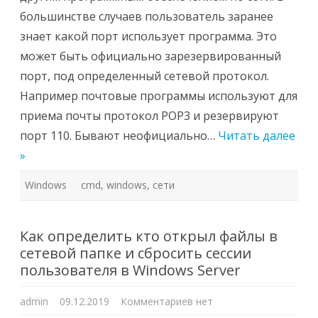
большинстве случаев пользователь заранее
знает какой порт использует программа. Это
может быть официально зарезервированный
порт, под определенный сетевой протокол.
Например почтовые программы используют для
приема почты протокол POP3 и резервируют
порт 110. Бывают неофициально…
Читать далее
»
Windows
cmd
,
windows
,
сети
Как определить кто открыл файлы в
сетевой папке и сбросить сессии
пользователя в Windows Server
к
admin
09.12.2019
Комментариев
нет
записи