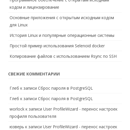
кодом и лицензирование
Основные приложения с открытым исходным кодом
для Linux
История Linux и популярные операционные системы
Простой пример использования Selenoid docker
Копирование файлов с использованием Rsync по SSH
СВЕЖИЕ КОММЕНТАРИИ
Глеб
к записи
Сброс пароля в PostgreSQL
Глеб
к записи
Сброс пароля в PostgreSQL
worlock
к записи
User ProfileWizard - перенос настроек
профиля пользователя
юзверь
к записи
User ProfileWizard - перенос настроек