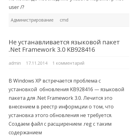
user /?
Администрирование
cmd
Не устанавливается языковой пакет
.Net Framework 3.0 KB928416
к
admin
17.11.2014
1 комментарий
записи
Не
устанавливается
языковой
В Windows XP встречается проблема с
пакет
.Net
установкой обновления KB928416 — языковой
Framework
3.0
пакета для .Net Framework 3.0. Лечится это
KB928416
внесением в реестр информции о том, что
установка этого обновления не требуется.
Создаем файл c расщирением .reg с таким
содержанием