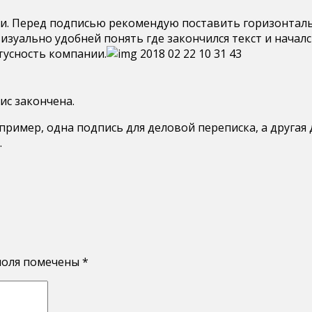
. Перед подписью рекомендую поставить горизонтальн
визуально удобней понять где закончился текст и начал
тусность компании.
ис закончена.
ример, одна подпись для деловой переписка, а другая д
.
поля помечены
*