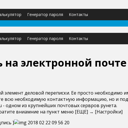
калькулятор
Генератор пароля
Контакты
калькулятор
Генератор пароля
Контакты
 на электронной почте 
й элемент деловой переписки. Ее просто необходимо 
те всю необходимую контактную информацию, но и под
u - одном из крупнейших почтовых сервров рунета.
братите вниамние на пункт меню [ЕЩЕ] → [Настройки]
пись ]