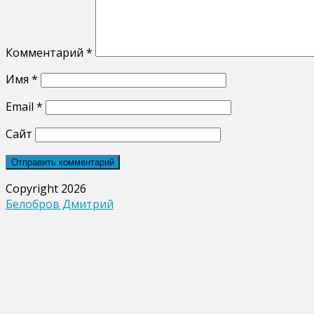
Комментарий
*
Имя
*
Email
*
Сайт
Copyright 2026
Белобров Дмитрий