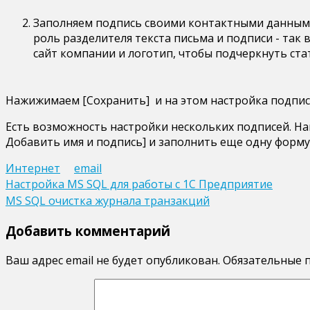
mail.ru
Заполняем подпись своими контактными данными
роль разделителя текста письма и подписи - так 
сайт компании и логотип, чтобы подчеркнуть ста
Нажижимаем [Сохранить] и на этом настройка подпис
Есть возможность настройки нескольких подписей. Нап
Добавить имя и подпись] и заполнить еще одну форму
Интернет
email
Навигация
Настройка MS SQL для работы с 1С Предприятие
MS SQL очистка журнала транзакций
по
записям
Добавить комментарий
Ваш адрес email не будет опубликован.
Обязательные 