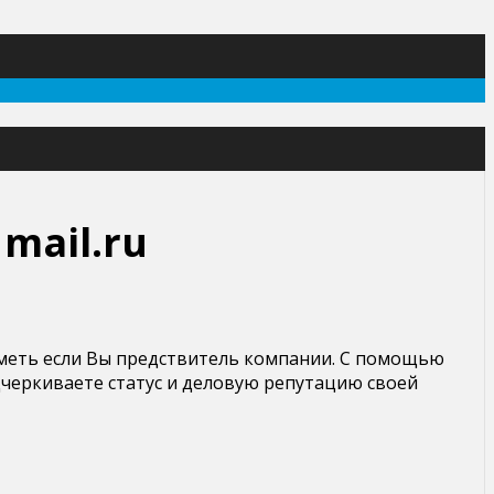
mail.ru
иметь если Вы предствитель компании. С помощью
черкиваете статус и деловую репутацию своей