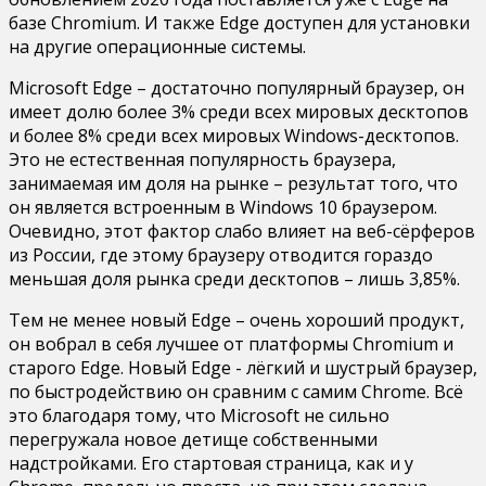
базе Chromium. И также Edge доступен для установки
на другие операционные системы.
Microsoft Edge – достаточно популярный браузер, он
имеет долю более 3% среди всех мировых десктопов
и более 8% среди всех мировых Windows-десктопов.
Это не естественная популярность браузера,
занимаемая им доля на рынке – результат того, что
он является встроенным в Windows 10 браузером.
Очевидно, этот фактор слабо влияет на веб-сёрферов
из России, где этому браузеру отводится гораздо
меньшая доля рынка среди десктопов – лишь 3,85%.
Тем не менее новый Edge – очень хороший продукт,
он вобрал в себя лучшее от платформы Chromium и
старого Edge. Новый Edge - лёгкий и шустрый браузер,
по быстродействию он сравним с самим Chrome. Всё
это благодаря тому, что Microsoft не сильно
перегружала новое детище собственными
надстройками. Его стартовая страница, как и у