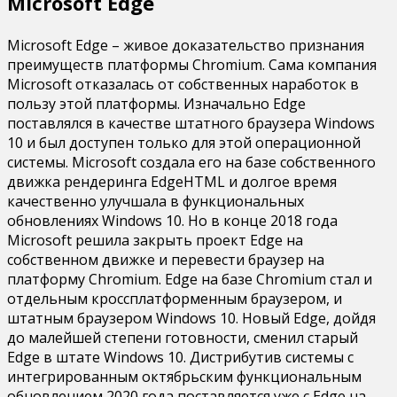
Microsoft Edge
Microsoft Edge – живое доказательство признания
преимуществ платформы Chromium. Сама компания
Microsoft отказалась от собственных наработок в
пользу этой платформы. Изначально Edge
поставлялся в качестве штатного браузера Windows
10 и был доступен только для этой операционной
системы. Microsoft создала его на базе собственного
движка рендеринга EdgeHTML и долгое время
качественно улучшала в функциональных
обновлениях Windows 10. Но в конце 2018 года
Microsoft решила закрыть проект Edge на
собственном движке и перевести браузер на
платформу Chromium. Edge на базе Chromium стал и
отдельным кроссплатформенным браузером, и
штатным браузером Windows 10. Новый Edge, дойдя
до малейшей степени готовности, сменил старый
Edge в штате Windows 10. Дистрибутив системы с
интегрированным октябрьским функциональным
обновлением 2020 года поставляется уже с Edge на