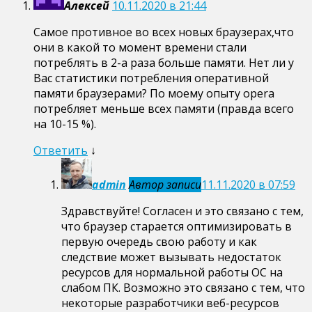
Алексей
10.11.2020 в 21:44
Самое противное во всех новых браузерах,что
они в какой то момент времени стали
потреблять в 2-а раза больше памяти. Нет ли у
Вас статистики потребления оперативной
памяти браузерами? По моему опыту opera
потребляет меньше всех памяти (правда всего
на 10-15 %).
Ответить
↓
admin
Автор записи
11.11.2020 в 07:59
Здравствуйте! Согласен и это связано с тем,
что браузер старается оптимизировать в
первую очередь свою работу и как
следствие может вызывать недостаток
ресурсов для нормальной работы OC на
слабом ПК. Возможно это связано с тем, что
некоторые разработчики веб-ресурсов