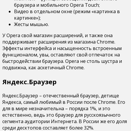
браузера и мобильного Opera Touch;
Видео в отдельном окне (режим «картинка в
картинке»);
Жесты мышью.
У Opera свой магазин расширений, и также она
поддерживает расширения из магазина Chrome.
Эффекты интерфейса и насыщенность встроенным
функционалом, увы, оставляют свой отпечаток на
быстродействии браузера. Opera не столь шустра и
подвижна, как аскетичный Chrome.
Яндекс.Браузер
Яндекс.Браузер – отечественный браузер, детище
Яндекса, самый любимый в России после Chrome. Его
для в мире незначительна – порядка 1%, и это
естественно, ведь это браузер для русскоязычного
сегмента аудитории Интернета. В России же его доля
среди десктопов составляет более 32%.