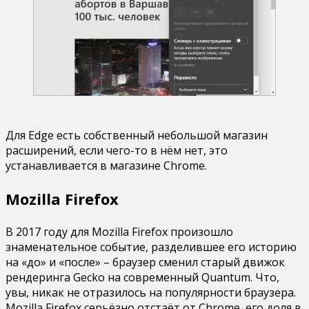
Для Edge есть собственный небольшой магазин
расширений, если чего-то в нём нет, это
устанавливается в магазине Chrome.
Mozilla Firefox
В 2017 году для Mozilla Firefox произошло
знаменательное событие, разделившее его историю
на «до» и «после» – браузер сменил старый движок
рендеринга Gecko на современный Quantum. Что,
увы, никак не отразилось на популярности браузера.
Mozilla Firefox серьёзно отстаёт от Chrome, его доля в