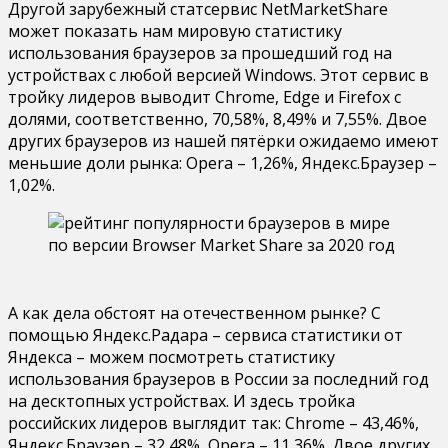
Другой зарубежный статсервис NetMarketShare
может показать нам мировую статистику
использования браузеров за прошедший год на
устройствах с любой версией Windows. Этот сервис в
тройку лидеров выводит Chrome, Edge и Firefox с
долями, соответственно, 70,58%, 8,49% и 7,55%. Двое
других браузеров из нашей пятёрки ожидаемо имеют
меньшие доли рынка: Opera – 1,26%, Яндекс.Браузер –
1,02%.
А как дела обстоят на отечественном рынке? С
помощью Яндекс.Радара – сервиса статистики от
Яндекса – можем посмотреть статистику
использования браузеров в России за последний год
на десктопных устройствах. И здесь тройка
российских лидеров выглядит так: Chrome – 43,46%,
Яндекс.Браузер – 32,48%, Opera – 11,36%. Двое других