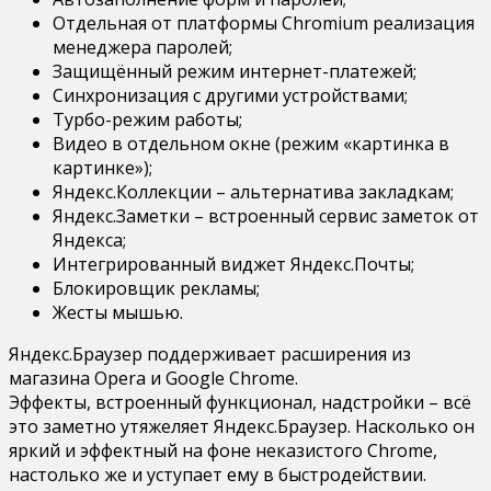
Отдельная от платформы Chromium реализация
менеджера паролей;
Защищённый режим интернет-платежей;
Синхронизация с другими устройствами;
Турбо-режим работы;
Видео в отдельном окне (режим «картинка в
картинке»);
Яндекс.Коллекции – альтернатива закладкам;
Яндекс.Заметки – встроенный сервис заметок от
Яндекса;
Интегрированный виджет Яндекс.Почты;
Блокировщик рекламы;
Жесты мышью.
Яндекс.Браузер поддерживает расширения из
магазина Opera и Google Chrome.
Эффекты, встроенный функционал, надстройки – всё
это заметно утяжеляет Яндекс.Браузер. Насколько он
яркий и эффектный на фоне неказистого Chrome,
настолько же и уступает ему в быстродействии.