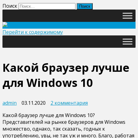
Поиск
Перейти к содержимому
Какой браузер лучше
для Windows 10
к
admin
03.11.2020
2 комментария
записи
Какой браузер лучше для Windows 10?
Какой
Представителей на рынке браузеров для Windows
браузер
множество, однако, так сказать, годных к
лучше
употреблению, увы, не так уж и много. Благо, работая
для