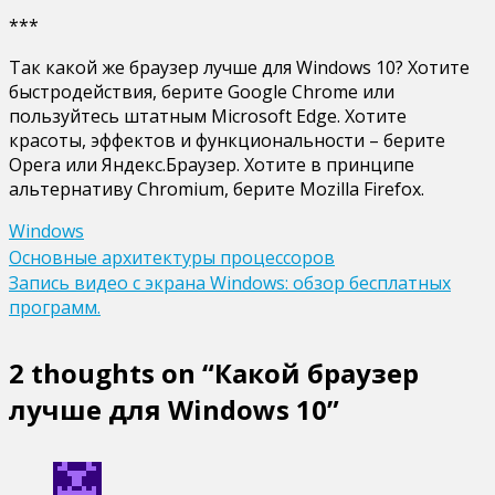
***
Так какой же браузер лучше для Windows 10? Хотите
быстродействия, берите Google Chrome или
пользуйтесь штатным Microsoft Edge. Хотите
красоты, эффектов и функциональности – берите
Opera или Яндекс.Браузер. Хотите в принципе
альтернативу Chromium, берите Mozilla Firefox.
Windows
Навигация
Основные архитектуры процессоров
Запись видео с экрана Windows: обзор бесплатных
по
программ.
записям
2 thoughts on “
Какой браузер
лучше для Windows 10
”