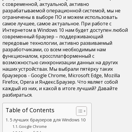
с современной, актуальной, активно
Windows
разрабатываемой операционной системой, мы не
10
ограничены в выборе ПО и можем использовать
самое лучшее, самое актуальное. При работе с
Интернетом в Windows 10 нам будет доступен любой
современный браузер – поддерживающий
передовые технологии, активно развиваемый
разработчиками, со всем необходимым нам
функционалом, кроссплатформенный с
возможностью синхронизации данных на других
наших устройствах. Мы выбрали пятёрку таких
браузеров - Google Chrome, Microsoft Edge, Mozilla
Firefox, Opera и Яндекс.Браузер. Что являет собой
каждый из них, и какой в итоге лучший? Давайте
разбираться.
Table of Contents
5 лучших браузеров для Windows 10
Google Chrome