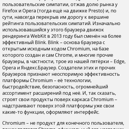
пользовательские симпатии, отжав долю рынка у
Firefox и Opera (тогда ещё на движке Presto) и, по
сути, навсегда перекрыв им дорогу к вершине
рейтинга пользовательских симпатий. Изначально
использовавшийся у этого браузера движок
рендеринга WebKit в 2013 году был сменён на более
эффективный Blink. Blink – основа браузера с
открытым исходным кодом Chromium, на базе
которого создан и сам Chrome, и многие прочие
браузеры, в частности, трое из нашей пятёрки – Edge,
Opera и Яндекс.Браузер. Создатели этих и прочих
браузеров признают неоспоримую эффективность
платформы Chromium – её технологии,
быстродействие, безопасность, огромнейший
ассортимент расширений под неё. И, так сказать,
строят свои продукты поверх каркаса Chromium –
надстраивают поверх этой платформы уже свои
какие-то функции, оформляют интерфейс.
Chromium – не продукт для конечного пользователя,