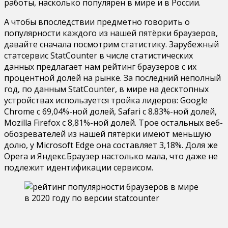
работы, насколько популярен в мире и в России.
А чтобы впоследствии предметно говорить о
популярности каждого из нашей пятёрки браузеров,
давайте сначала посмотрим статистику. Зарубежный
статсервис StatCounter в числе статистических
данных предлагает нам рейтинг браузеров с их
процентной долей на рынке. За последний неполный
год, по данным StatCounter, в мире на десктопных
устройствах используется тройка лидеров: Google
Chrome с 69,04%-ной долей, Safari с 8.83%-ной долей,
Mozilla Firefox с 8,81%-ной долей. Трое остальных веб-
обозревателей из нашей пятёрки имеют меньшую
долю, у Microsoft Edge она составляет 3,18%. Доля же
Opera и Яндекс.Браузер настолько мала, что даже не
подлежит идентификации сервисом.