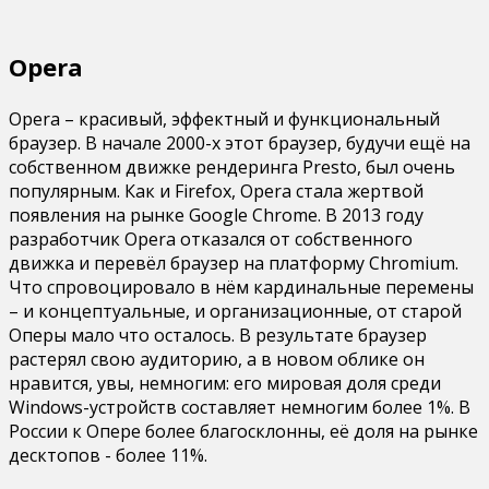
Opera
Opera – красивый, эффектный и функциональный
браузер. В начале 2000-х этот браузер, будучи ещё на
собственном движке рендеринга Presto, был очень
популярным. Как и Firefox, Opera стала жертвой
появления на рынке Google Chrome. В 2013 году
разработчик Opera отказался от собственного
движка и перевёл браузер на платформу Chromium.
Что спровоцировало в нём кардинальные перемены
– и концептуальные, и организационные, от старой
Оперы мало что осталось. В результате браузер
растерял свою аудиторию, а в новом облике он
нравится, увы, немногим: его мировая доля среди
Windows-устройств составляет немногим более 1%. В
России к Опере более благосклонны, её доля на рынке
десктопов - более 11%.