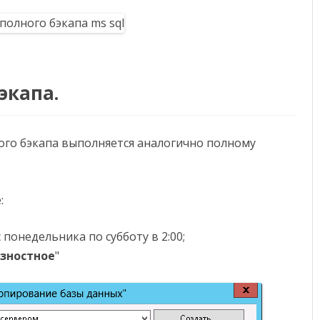
экапа.
ого бэкапа выполняется аналогично полному
:
 с понедельника по субботу в 2:00;
зностное
"