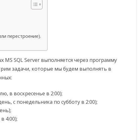
ли перестроение).
х MS SQL Server выполняется через программу
отрим задачи, которые мы будем выполнять в
нных:
ю, в воскресенье в 2:00);
ень, с понедельника по субботу в 2:00);
ень);
 4:00);