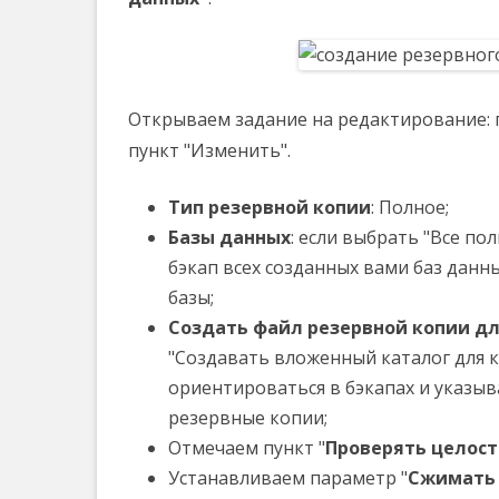
Открываем задание на редактирование:
пункт "Изменить".
Тип резервной копии
: Полное;
Базы данных
: если выбрать "Все по
бэкап всех созданных вами баз данн
базы;
Создать файл резервной копии д
"Создавать вложенный каталог для 
ориентироваться в бэкапах и указыв
резервные копии;
Отмечаем пункт "
Проверять целост
Устанавливаем параметр "
Сжимать 