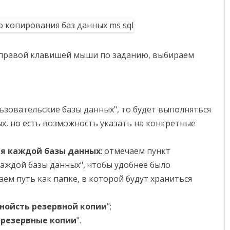
 правой клавишей мыши по заданию, выбираем
льзовательские базы данных", то будет выполняться
ых, но есть возможность указать на конкретные
ля каждой базы данных
: отмечаем пункт
каждой базы данных", чтобы удобнее было
аем путь как папке, в которой будут храниться
нойсть резервной копии
";
резервные копии
".