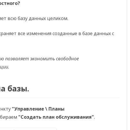
остного?
ет всю базу данных целиком.
раняет все изменения созданные в базе данных с
нию позваляет экономить свободное
ции.
а базы.
ункту
"Управление \ Планы
ыбираем
"Создать план обслуживания"
.