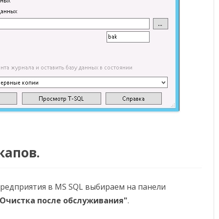
капов.
Предприятия в MS SQL выбираем на панели
"Очистка после обслуживания"
.