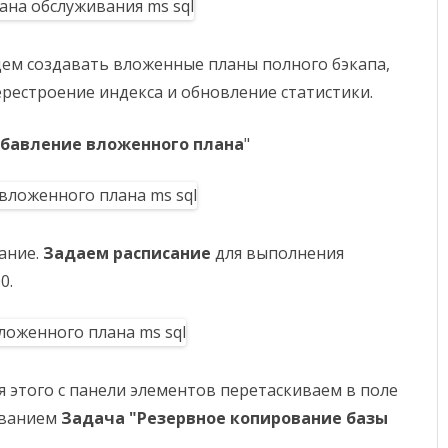
дем создавать вложенные планы полного бэкапа,
ерестроение индекса и обновление статистики.
бавление вложенного плана
"
сание.
Задаем расписание
для выполнения
0.
я этого с панели элементов перетаскиваем в поле
званием
Задача "Резервное копирование базы