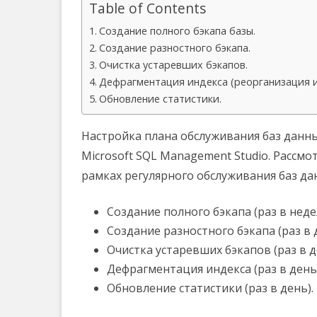
Table of Contents
Создание полного бэкапа базы.
Создание разностного бэкапа.
Очистка устаревших бэкапов.
Дефрагментация индекса (реорганизация и
Обновление статистики.
Настройка плана обслуживания баз данны
Microsoft SQL Management Studio. Рассм
рамках регулярного обслуживания баз да
Создание полного бэкапа (раз в недел
Создание разностного бэкапа (раз в д
Очистка устаревших бэкапов (раз в д
Дефрагментация индекса (раз в день в
Обновление статистики (раз в день).