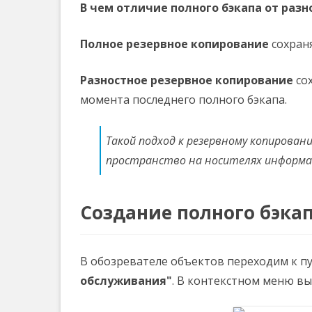
В чем отличие полного бэкапа от разн
Полное резервное копирование
сохраня
Разностное резервное копирование
сох
момента последнего полного бэкапа.
Такой подход к резервному копирова
пространство на носителях информа
Создание полного бэкап
В обозревателе объектов переходим к п
обслуживания"
. В контекстном меню в