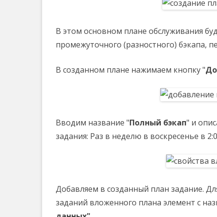
В этом основном плане обслуживания бу
промежуточного (разностного) бэкапа, п
В созданном плане нажимаем кнопку "
До
Вводим название "
Полный бэкап
" и опи
задания: Раз в неделю в воскресенье в 2:0
Добавляем в созданный план задание. Дл
заданий вложенного плана элемент с на
данных"
.