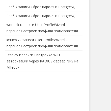
Глеб
к записи
Сброс пароля в PostgreSQL
Глеб
к записи
Сброс пароля в PostgreSQL
worlock
к записи
User ProfileWizard -
перенос настроек профиля пользователя
юзверь
к записи
User ProfileWizard -
перенос настроек профиля пользователя
Stanley
к записи
Настройка WiFi
авторизации через RADIUS-сервер NPS на
Mikrotik