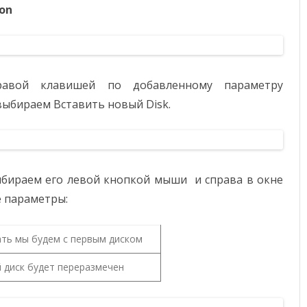
ion
авой клавишей по добавленному параметру
выбираем Вставить новый Disk.
ыбираем его левой кнопкой мыши и справа в окне
е параметры:
ать мы будем с первым диском
й диск будет переразмечен