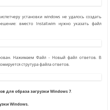
испетчеру установки windows не удалось создать
ешение: вместо Install.wim нужно указать файл
рован. Нажимаем Файл - Новый файл ответов. В
фомируется струтура файла ответов.
ов для образа загрузки Windows 7
.
узки Windows.