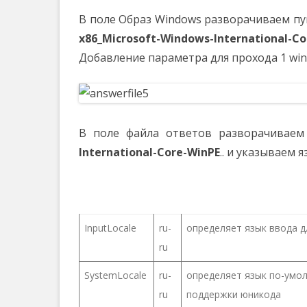
В поле Образ Windows разворачиваем пу
x86_Microsoft-Windows-International-Co
Добавление параметра для прохода 1 win
В поле файла ответов разворачивае
International-Core-WinPE
.. и указываем
InputLocale
ru-
определяет язык ввода д
ru
SystemLocale
ru-
определяет язык по-умо
ru
поддержки юникода