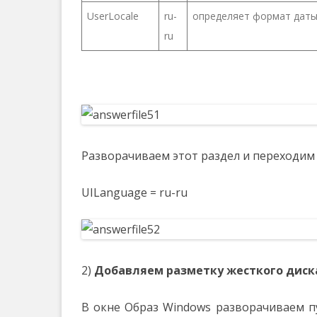
UserLocale
ru-
определяет формат даты,
ru
Разворачиваем этот раздел и переходим 
UILanguage = ru-ru
2)
Добавляем разметку жесткого диск
В окне Образ Windows разворачиваем 