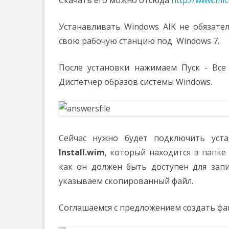
Скачать его можно отсюда
http://www.mic
Устанавливать Windows AIK не обязател
свою рабочую станцию под Windows 7.
После установки нажимаем Пуск - Все
Диспетчер образов системы Windows.
Сейчас нужно будет подключить уста
Install.wim
, который находится в папке 
как он должен быть доступен для запи
указываем скопированный файл.
Соглашаемся с предложением создать фай