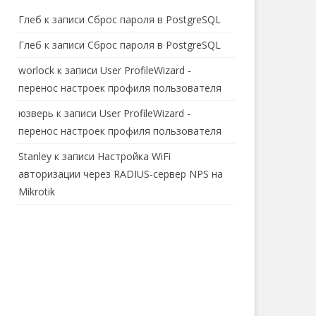
Глеб
к записи
Сброс пароля в PostgreSQL
Глеб
к записи
Сброс пароля в PostgreSQL
worlock
к записи
User ProfileWizard -
перенос настроек профиля пользователя
юзверь
к записи
User ProfileWizard -
перенос настроек профиля пользователя
Stanley
к записи
Настройка WiFi
авторизации через RADIUS-сервер NPS на
Mikrotik