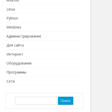
Android
Linux
Python
Windows
Администрирование
Для сайта
Интернет
Оборудование
Программы
Сети
П
о
и