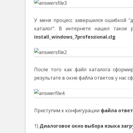
У меня процесс завершился ошибкой "д
каталог". В интернете нашел такое р
install_windows_7professional.clg
После того как файл каталога сформи
результате в окне файла ответов у нас с
Приступим к конфигурации
файла ответ
1)
Диалоговое окно выбора языка загр