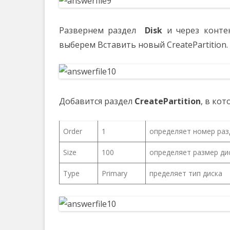
Развернем раздел
Disk
и через конте
выберем Вставить новый CreatePartition.
Добавится раздел
CreatePartition
, в ко
Order
1
определяет номер раз
Size
100
определяет размер ди
Type
Primary
пределяет тип диска