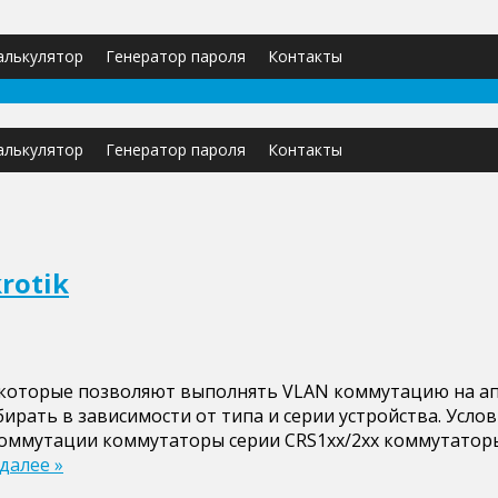
калькулятор
Генератор пароля
Контакты
калькулятор
Генератор пароля
Контакты
rotik
 которые позволяют выполнять VLAN коммутацию на ап
рать в зависимости от типа и серии устройства. Усло
 коммутации коммутаторы серии CRS1xx/2xx коммутатор
далее »