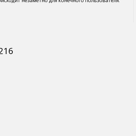
оисходит незаметно для конечного пользователя.
.216