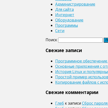
Администрирование
Для сайта
Интернет
Оборудование
Программы
Сети
Поиск
Свежие записи
Программное обеспечение
Основные приложения с от
История Linux и популярн
Простой пример использова
Копирование файлов с исп
Свежие комментарии
Глеб
к записи
Сброс пароля