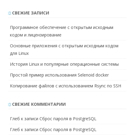
и
с
СВЕЖИЕ ЗАПИСИ
к
Программное обеспечение с открытым исходным
кодом и лицензирование
Основные приложения с открытым исходным кодом
для Linux
История Linux и популярные операционные системы
Простой пример использования Selenoid docker
Копирование файлов с использованием Rsync по SSH
СВЕЖИЕ КОММЕНТАРИИ
Глеб
к записи
Сброс пароля в PostgreSQL
Глеб
к записи
Сброс пароля в PostgreSQL