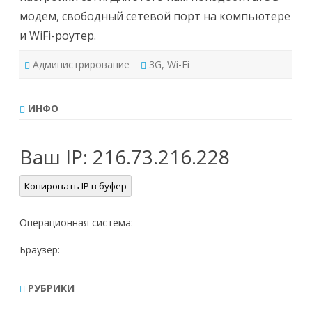
модем, свободный сетевой порт на компьютере
и WiFi-роутер.
Администрирование
3G
,
Wi-Fi
ИНФО
Ваш IP:
216.73.216.228
Копировать IP в буфер
Операционная система:
Браузер:
РУБРИКИ