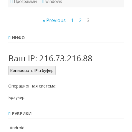
Программы
windows
Пагинация
« Previous
1
2
3
записей
ИНФО
Ваш IP:
216.73.216.88
Копировать IP в буфер
Операционная система:
Браузер:
РУБРИКИ
Android