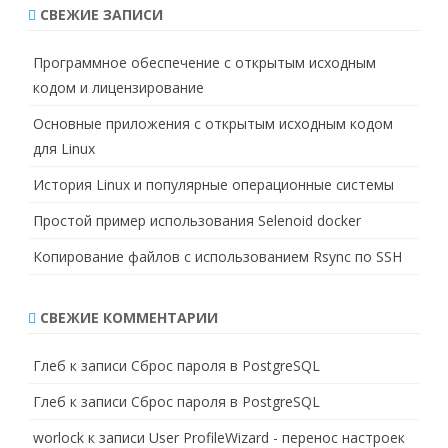
с
СВЕЖИЕ ЗАПИСИ
к
Программное обеспечение с открытым исходным
кодом и лицензирование
Основные приложения с открытым исходным кодом
для Linux
История Linux и популярные операционные системы
Простой пример использования Selenoid docker
Копирование файлов с использованием Rsync по SSH
СВЕЖИЕ КОММЕНТАРИИ
Глеб
к записи
Сброс пароля в PostgreSQL
Глеб
к записи
Сброс пароля в PostgreSQL
worlock
к записи
User ProfileWizard - перенос настроек